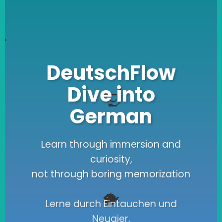
🦈
DeutschFlow
Dive into
🤿
German
Learn through immersion and
curiosity,
not through boring memorization
🐡
Lerne durch Eintauchen und
Neugier,